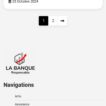
23 Octobre 2024
Pagination
1
2
des
publications
Navigations
Actu
Assurance