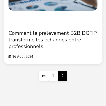
Comment le prelevement B2B DGFiP
transforme les echanges entre
professionnels
16 Août 2024
Pagination
1
2
des
publications