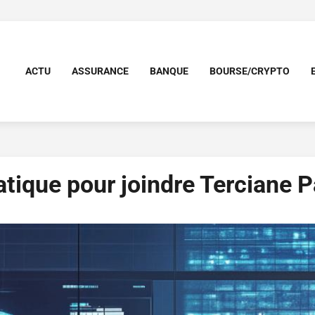
ACTU
ASSURANCE
BANQUE
BOURSE/CRYPTO
atique pour joindre Terciane Pa