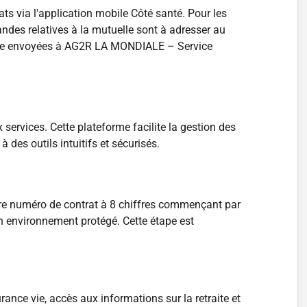
 via l'application mobile Côté santé. Pour les
ndes relatives à la mutuelle sont à adresser au
 être envoyées à AG2R LA MONDIALE – Service
rvices. Cette plateforme facilite la gestion des
des outils intuitifs et sécurisés.
otre numéro de contrat à 8 chiffres commençant par
un environnement protégé. Cette étape est
ance vie, accès aux informations sur la retraite et