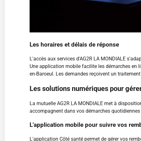
Les horaires et délais de réponse
L'accès aux services d'AG2R LA MONDIALE s'adapte
Une application mobile facilite les démarches en l
en-Baroeul. Les demandes reçoivent un traitement 
Les solutions numériques pour gérer
La mutuelle AG2R LA MONDIALE met à disposition des
accompagnent dans vos démarches quotidiennes lié
L'application mobile pour suivre vos re
L'application Côté santé permet de gérer vos remb