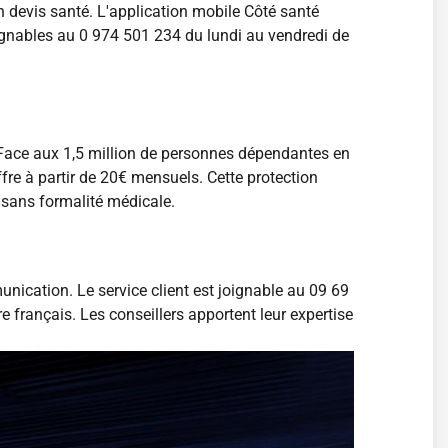
un devis santé. L'application mobile Côté santé
oignables au 0 974 501 234 du lundi au vendredi de
ace aux 1,5 million de personnes dépendantes en
re à partir de 20€ mensuels. Cette protection
 sans formalité médicale.
cation. Le service client est joignable au 09 69
e français. Les conseillers apportent leur expertise