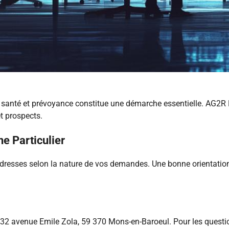
e santé et prévoyance constitue une démarche essentielle. AG2
t prospects.
e Particulier
esses selon la nature de vos demandes. Une bonne orientation d
32 avenue Emile Zola, 59 370 Mons-en-Baroeul. Pour les questio