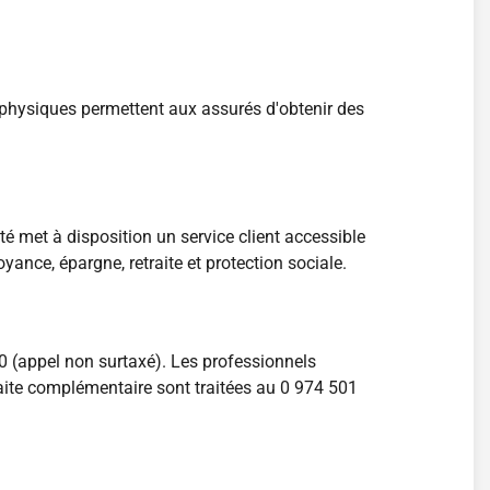
 physiques permettent aux assurés d'obtenir des
met à disposition un service client accessible
ance, épargne, retraite et protection sociale.
30 (appel non surtaxé). Les professionnels
raite complémentaire sont traitées au 0 974 501