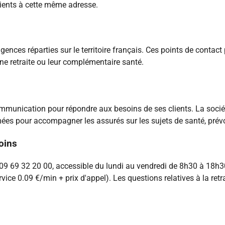
clients à cette même adresse.
es réparties sur le territoire français. Ces points de contact
gne retraite ou leur complémentaire santé.
ication pour répondre aux besoins de ses clients. La société 
ées pour accompagner les assurés sur les sujets de santé, prévoy
oins
e 09 69 32 20 00, accessible du lundi au vendredi de 8h30 à 18h
vice 0.09 €/min + prix d'appel). Les questions relatives à la ret