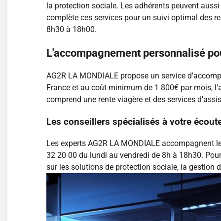
la protection sociale. Les adhérents peuvent aussi 
complète ces services pour un suivi optimal des r
8h30 à 18h00.
L'accompagnement personnalisé po
AG2R LA MONDIALE propose un service d'accompagn
France et au coût minimum de 1 800€ par mois, l'
comprend une rente viagère et des services d'assi
Les conseillers spécialisés à votre écout
Les experts AG2R LA MONDIALE accompagnent les a
32 20 00 du lundi au vendredi de 8h à 18h30. Pour u
sur les solutions de protection sociale, la gestion 