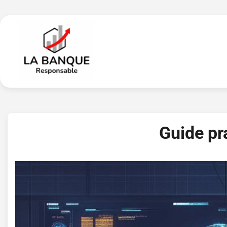
Skip
to
content
Guide pr