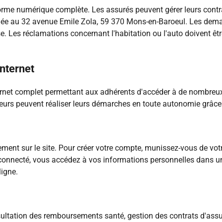
e numérique complète. Les assurés peuvent gérer leurs contrats
ituée au 32 avenue Emile Zola, 59 370 Mons-en-Baroeul. Les dema
sse. Les réclamations concernant l'habitation ou l'auto doivent
internet
et complet permettant aux adhérents d'accéder à de nombreux se
eurs peuvent réaliser leurs démarches en toute autonomie grâce à 
ctement sur le site. Pour créer votre compte, munissez-vous de v
fois connecté, vous accédez à vos informations personnelles dans 
ligne.
nsultation des remboursements santé, gestion des contrats d'assur