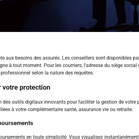
 aux besoins des assurés. Les conseillers sont disponibles pa
igne à tout moment. Pour les courriers, l'adresse du siège socia
professionnel selon la nature des requêtes.
 votre protection
 outils digitaux innovants pour faciliter la gestion de votre p
es à votre complémentaire santé, assurance vie ou retraite.
mboursements
oursements en toute simplicité. Vous visualisez instantanément 