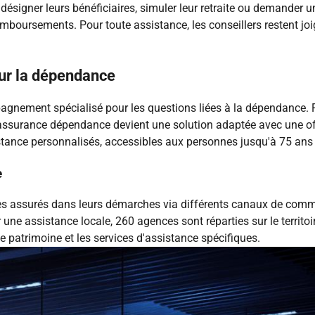
désigner leurs bénéficiaires, simuler leur retraite ou demander 
emboursements. Pour toute assistance, les conseillers restent j
ur la dépendance
ement spécialisé pour les questions liées à la dépendance. F
assurance dépendance devient une solution adaptée avec une off
stance personnalisés, accessibles aux personnes jusqu'à 75 ans
e
ssurés dans leurs démarches via différents canaux de communi
ne assistance locale, 260 agences sont réparties sur le territoir
de patrimoine et les services d'assistance spécifiques.