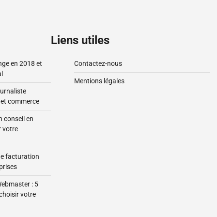
Liens utiles
ange en 2018 et
Contactez-nous
l
Mentions légales
urnaliste
e et commerce
 conseil en
 votre
de facturation
prises
Webmaster : 5
choisir votre