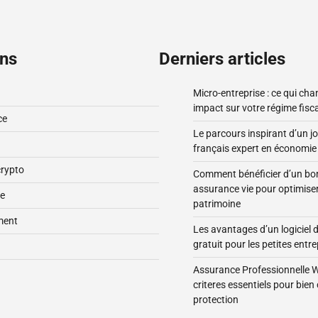
ons
Derniers articles
Micro-entreprise : ce qui ch
impact sur votre régime fisca
ce
Le parcours inspirant d’un jo
français expert en économi
rypto
Comment bénéficier d’un bon
assurance vie pour optimiser
se
patrimoine
ment
Les avantages d’un logiciel 
gratuit pour les petites entre
Assurance Professionnelle 
criteres essentiels pour bien 
protection