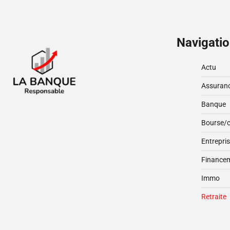
publications
Navigati
Actu
Assuran
Banque
Bourse/c
Entrepri
Finance
Immo
Retraite