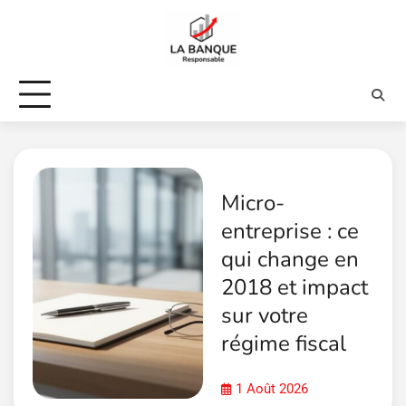
Skip
to
content
Micro-
entreprise : ce
qui change en
2018 et impact
sur votre
régime fiscal
1 Août 2026