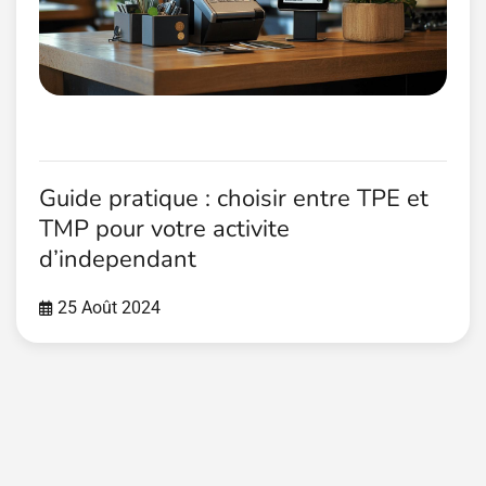
Guide pratique : choisir entre TPE et
TMP pour votre activite
d’independant
25 Août 2024
Pagination
des
publications